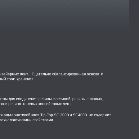
онвейерных лент. Тщательно сбалансированная основа и
ный срок хранения.
ны для соединения резины с резиной, резины с тканью,
ыковки резинотканевых конвейерных лент.
я альтернативой клея Tip-Top SC 2000 и SC4000 не содержит
технологическими свойствами.