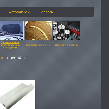
Фотогалереи
Вопросы
Промышленное
оборудование и
Конвейерные ленты
Изделия из резины
инструмент
-TOP
» Ремалайн 40