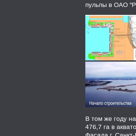
пульпы в ОАО "Р
В том же году 
476,7 га в аква
Фасада г. Санкт