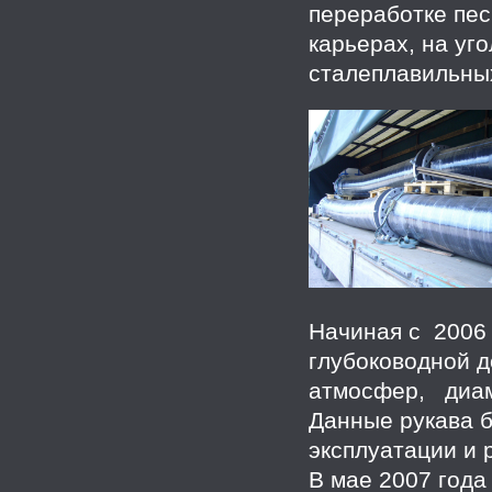
переработке пес
карьерах, на уг
сталеплавильны
Начиная с 2006 
глубоководной 
атмосфер, диам
Данные рукава б
эксплуатации и 
В мае 2007 года