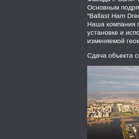
Основным подря
"Ballast Ham Dre
Наша компания п
установке и исп
изменяемой геом
Сдача объекта с