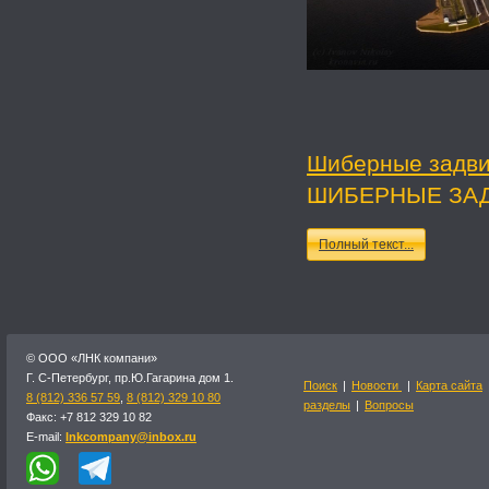
Шиберные задв
ШИБЕРНЫЕ ЗАД
Полный текст...
© OOO «ЛНК компани»
Г. С-Петербург, пр.Ю.Гагарина дом 1.
Поиск
|
Новости
|
Карта сайта
8 (812) 336 57 59
,
8 (812) 329 10 80
разделы
|
Вопросы
Факс: +7 812 329 10 82
E-mail:
lnkcompany@inbox.ru