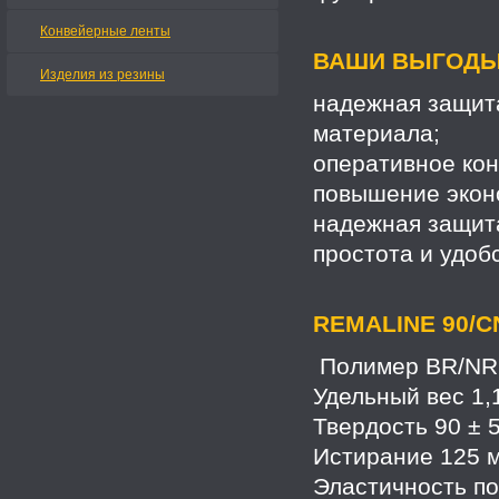
Конвейерные ленты
ВАШИ ВЫГОДЫ
Изделия из резины
надежная защита
материала;
оперативное ко
повышение экон
надежная защит
простота и удоб
REMALINE 90/C
Полимер BR/NR 
Удельный вес 1,
Твердость 90 ± 5
Истирание 125 м
Эластичность по