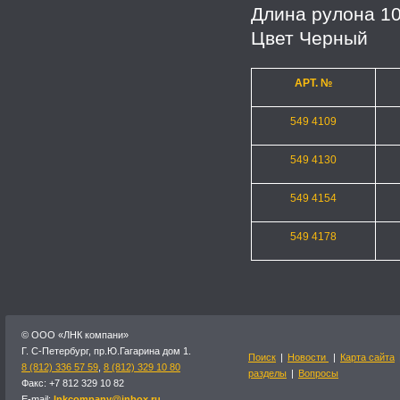
Длина рулона 10 
Цвет Черный
АРТ. №
549 4109
549 4130
549 4154
549 4178
© OOO «ЛНК компани»
Г. С-Петербург, пр.Ю.Гагарина дом 1.
Поиск
|
Новости
|
Карта сайта
8 (812) 336 57 59
,
8 (812) 329 10 80
разделы
|
Вопросы
Факс: +7 812 329 10 82
E-mail:
lnkcompany@inbox.ru